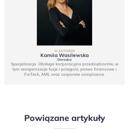
O AUTORZE
Kamila Wasilewska
Doradca
Specjalizacja: Obsługa korporacyjna przedsiębiorstw, w
tym reorganizacja fuzje i przejęcia, prawo finansowe i
FinTech, AML oraz corporate compliance.
Powiązane artykuły