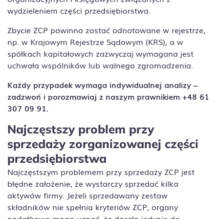
wydzieleniem części przedsiębiorstwa.
Zbycie ZCP powinno zostać odnotowane w rejestrze,
np. w Krajowym Rejestrze Sądowym (KRS), a w
spółkach kapitałowych zazwyczaj wymagana jest
uchwała wspólników lub walnego zgromadzenia.
Każdy przypadek wymaga indywidualnej analizy –
zadzwoń i porozmawiaj z naszym prawnikiem +48 61
307 09 91.
Najczęstszy problem przy
sprzedaży zorganizowanej części
przedsiębiorstwa
Najczęstszym problemem przy sprzedaży ZCP jest
błędne założenie, że wystarczy sprzedać kilka
aktywów firmy. Jeżeli sprzedawany zestaw
składników nie spełnia kryteriów ZCP, organy
podatkowe mogą uznać, że doszło jedynie do