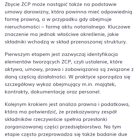
Zbycie ZCP może nastąpić także na podstawie
umowy darowizny, która powinna mieć odpowiednią
formę prawną, a w przypadku gdy obejmuje
nieruchomości – formę aktu notarialnego. Kluczowe
znaczenie ma jednak właściwe określenie, jakie
składniki wchodzą w skład przenoszonej struktury.
Pierwszym etapem jest zazwyczaj identyfikacja
elementów tworzących ZCP, czyli ustalenie, które
aktywa, umowy, prawa i zobowiązania są związane z
daną częścią działalności. W praktyce sporządza się
szczegółowy wykaz obejmujący m.in. majątek,
kontrakty, dokumentację oraz personel.
Kolejnym krokiem jest analiza prawna i podatkowa,
która ma potwierdzić, że przekazywany zespół
składników rzeczywiście spełnia przesłanki
zorganizowanej części przedsiębiorstwa. Na tym
etapie często przeprowadza się także badanie due