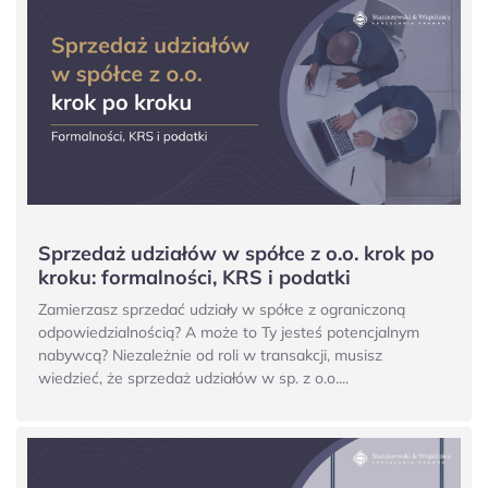
Sprzedaż udziałów w spółce z o.o. krok po
kroku: formalności, KRS i podatki
Zamierzasz sprzedać udziały w spółce z ograniczoną
odpowiedzialnością? A może to Ty jesteś potencjalnym
nabywcą? Niezależnie od roli w transakcji, musisz
wiedzieć, że sprzedaż udziałów w sp. z o.o....