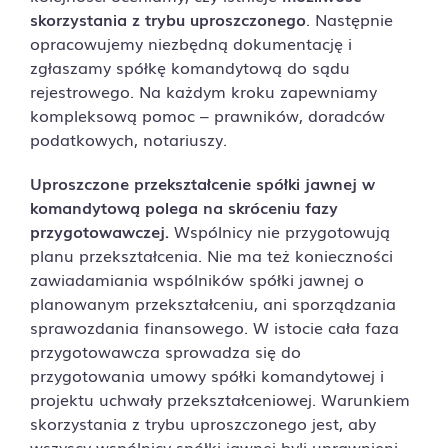
skorzystania z trybu uproszczonego
. Następnie
opracowujemy niezbędną dokumentację i
zgłaszamy spółkę komandytową do sądu
rejestrowego. Na każdym kroku zapewniamy
kompleksową pomoc – prawników, doradców
podatkowych, notariuszy.
Uproszczone przekształcenie spółki jawnej w
komandytową polega na skróceniu fazy
przygotowawczej.
Wspólnicy nie przygotowują
planu przekształcenia. Nie ma też konieczności
zawiadamiania wspólników spółki jawnej o
planowanym przekształceniu, ani sporządzania
sprawozdania finansowego. W istocie cała faza
przygotowawcza sprowadza się do
przygotowania umowy spółki komandytowej i
projektu uchwały przekształceniowej. Warunkiem
skorzystania z trybu uproszczonego jest, aby
wszyscy wspólnicy spółki jawnej byli uprawnieni