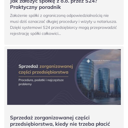
Jak założyć spółkę z o.o. przez S24?
Praktyczny poradnik
Założenie spółki z ograniczoną odpowiedzialnością nie
musi dziś oznaczać długiej procedury i wizyty u notariusza.
Dzięki systemowi S24 przedsiębiorcy mogą przeprowadzić
rejestrację spółki całkowici...
Sprzedaż zorganizowanej części
przedsiębiorstwa, kiedy nie trzeba płacić