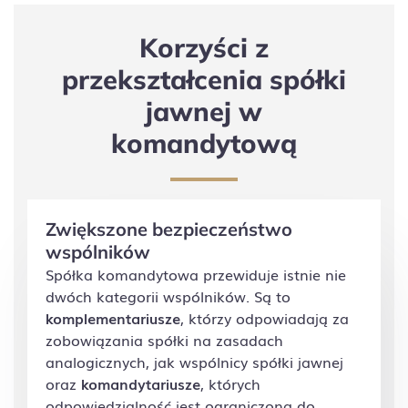
Korzyści z
przekształcenia spółki
jawnej w
komandytową
Zwiększone bezpieczeństwo
wspólników
Spółka komandytowa
przewiduje istnie nie
dwóch kategorii wspólników. Są to
komplementariusze
, którzy odpowiadają za
zobowiązania spółki na zasadach
analogicznych, jak wspólnicy spółki jawnej
oraz
komandytariusze
, których
odpowiedzialność jest ograniczona do