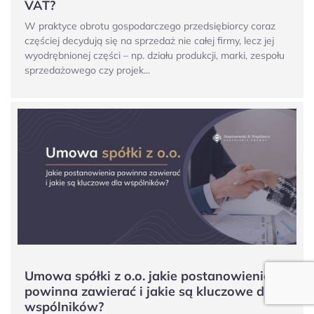
VAT?
W praktyce obrotu gospodarczego przedsiębiorcy coraz
częściej decydują się na sprzedaż nie całej firmy, lecz jej
wyodrębnionej części – np. działu produkcji, marki, zespołu
sprzedażowego czy projek...
Umowa spółki z o.o. jakie postanowienia
powinna zawierać i jakie są kluczowe dla
wspólników?