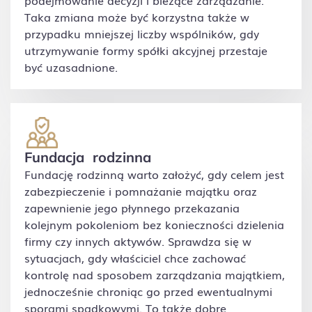
podejmowanie decyzji i bieżące zarządzanie.
Taka zmiana może być korzystna także w
przypadku mniejszej liczby wspólników, gdy
utrzymywanie formy spółki akcyjnej przestaje
być uzasadnione.
Fundacja rodzinna
Fundację rodzinną warto założyć, gdy celem jest
zabezpieczenie i pomnażanie majątku oraz
zapewnienie jego płynnego przekazania
kolejnym pokoleniom bez konieczności dzielenia
firmy czy innych aktywów. Sprawdza się w
sytuacjach, gdy właściciel chce zachować
kontrolę nad sposobem zarządzania majątkiem,
jednocześnie chroniąc go przed ewentualnymi
sporami spadkowymi. To także dobre