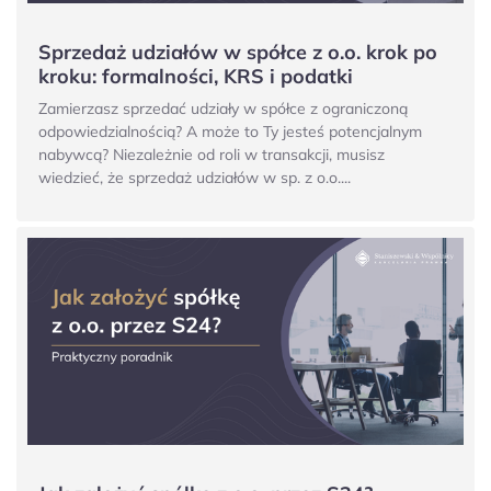
Sprzedaż udziałów w spółce z o.o. krok po
kroku: formalności, KRS i podatki
Zamierzasz sprzedać udziały w spółce z ograniczoną
odpowiedzialnością? A może to Ty jesteś potencjalnym
nabywcą? Niezależnie od roli w transakcji, musisz
wiedzieć, że sprzedaż udziałów w sp. z o.o....