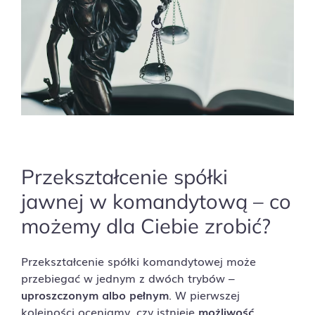
Przekształcenie spółki
jawnej w komandytową – co
możemy dla Ciebie zrobić?
Przekształcenie spółki komandytowej może
przebiegać w jednym z dwóch trybów –
uproszczonym albo pełnym
. W pierwszej
kolejności oceniamy, czy istnieje
możliwość