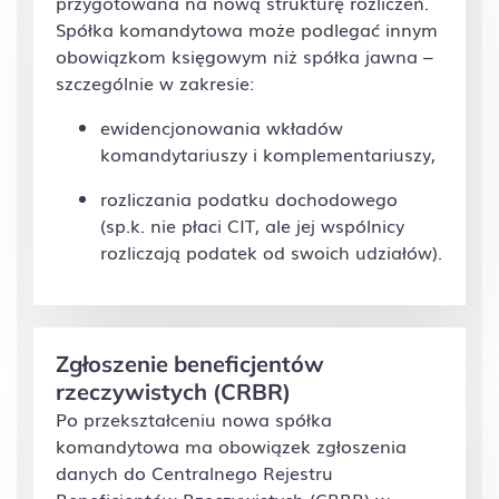
przygotowana na nową strukturę rozliczeń.
Spółka komandytowa może podlegać innym
obowiązkom księgowym niż spółka jawna –
szczególnie w zakresie:
ewidencjonowania wkładów
komandytariuszy i komplementariuszy,
rozliczania podatku dochodowego
(sp.k. nie płaci CIT, ale jej wspólnicy
rozliczają podatek od swoich udziałów).
Zgłoszenie beneficjentów
rzeczywistych (CRBR)
Po przekształceniu nowa spółka
komandytowa ma obowiązek zgłoszenia
danych do Centralnego Rejestru
Beneficjentów Rzeczywistych (CRBR) w