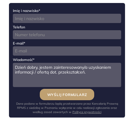
Imię i nazwisko*
Telefon
E-mail*
Wiadomość*
Dane podane w formularzu będą przetwarzane przez Kancelarię Prawną
RPMS z siedzibą w Poznaniu wyłącznie w celu realizacji zgłoszenia oraz
według zasad zawartych w
Polityce prywatności