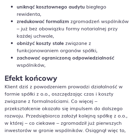
uniknąć kosztownego audytu
biegłego
rewidenta,
zredukować formalizm
zgromadzeń wspólników
– już bez obowiązku formy notarialnej przy
każdej uchwale,
obniżyć koszty stałe
związane z
funkcjonowaniem organów spółki,
zachować ograniczoną odpowiedzialność
wspólników,
Efekt końcowy
Klient dziś z powodzeniem prowadzi działalność w
formie spółki z o.o., oszczędzając czas i koszty
związane z formalnościami. Co więcej –
przekształcenie okazało się impulsem do dalszego
rozwoju. Przedsiębiorca założył kolejną spółkę z o.o.,
w której – co ciekawe – zgromadził już pierwszych
inwestorów w gronie wspólników. Osiągnął więc to,