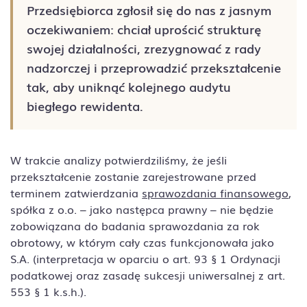
Przedsiębiorca zgłosił się do nas z jasnym
oczekiwaniem: chciał uprościć strukturę
swojej działalności, zrezygnować z rady
nadzorczej i przeprowadzić przekształcenie
tak, aby uniknąć kolejnego audytu
biegłego rewidenta.
W trakcie analizy potwierdziliśmy, że jeśli
przekształcenie zostanie zarejestrowane przed
terminem zatwierdzania
sprawozdania finansowego
,
spółka z o.o. – jako następca prawny – nie będzie
zobowiązana do badania sprawozdania za rok
obrotowy, w którym cały czas funkcjonowała jako
S.A. (interpretacja w oparciu o art. 93 § 1 Ordynacji
podatkowej oraz zasadę sukcesji uniwersalnej z art.
553 § 1 k.s.h.).