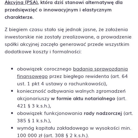
Akcyjna (PSA)
, która dziś stanowi alternatywę dla
przedsięwzięć o innowacyjnym i elastycznym
charakterze.
Z biegiem czasu stało się jednak jasne, że założenia
inwestorskie nie zostały zrealizowane, a prowadzenie
spółki akcyjnej zaczęło generować przede wszystkim
dodatkowe koszty i formalności:
obowiązek corocznego
badania sprawozdania
finansowego
przez biegłego rewidenta (art. 64
ust. 1 pkt 4 ustawy o rachunkowości),
konieczność odbywania walnych zgromadzeń
akcjonariuszy
w formie aktu notarialnego
(art.
421 § 3 k.s.h.),
obowiązek funkcjonowania
rady nadzorczej
(art.
385 § 1 k.s.h.),
wymóg kapitału zakładowego w wysokości min.
100 000 zł (art. 308 § 2 k.s.h.).