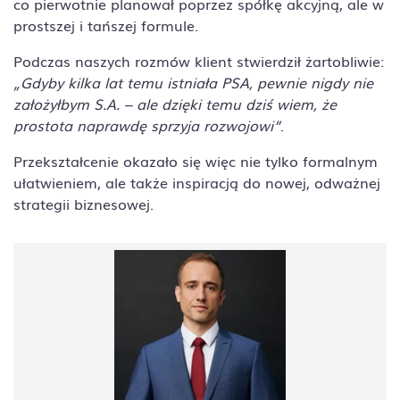
co pierwotnie planował poprzez spółkę akcyjną, ale w
prostszej i tańszej formule.
Podczas naszych rozmów klient stwierdził żartobliwie:
„Gdyby kilka lat temu istniała PSA, pewnie nigdy nie
założyłbym S.A. – ale dzięki temu dziś wiem, że
prostota naprawdę sprzyja rozwojowi”
.
Przekształcenie okazało się więc nie tylko formalnym
ułatwieniem, ale także inspiracją do nowej, odważnej
strategii biznesowej.