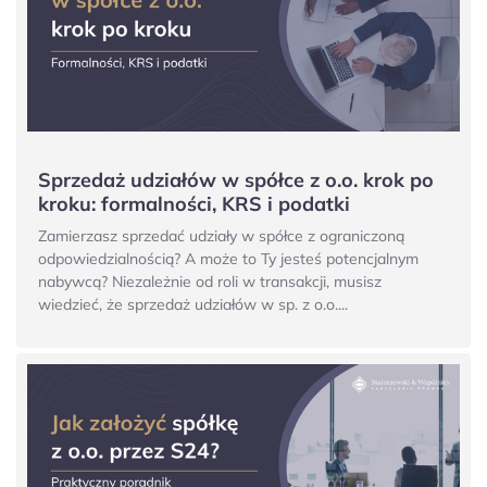
Sprzedaż udziałów w spółce z o.o. krok po
kroku: formalności, KRS i podatki
Zamierzasz sprzedać udziały w spółce z ograniczoną
odpowiedzialnością? A może to Ty jesteś potencjalnym
nabywcą? Niezależnie od roli w transakcji, musisz
wiedzieć, że sprzedaż udziałów w sp. z o.o....