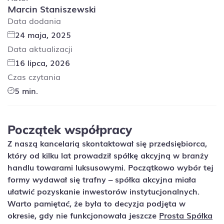
Marcin Staniszewski
Data dodania
24 maja, 2025
Data aktualizacji
16 lipca, 2026
Czas czytania
5 min.
Początek współpracy
Z naszą kancelarią skontaktował się przedsiębiorca,
który od kilku lat prowadził spółkę akcyjną w
branży
handlu towarami luksusowymi.
Początkowo wybór tej
formy wydawał się trafny – spółka akcyjna miała
ułatwić
pozyskanie inwestorów instytucjonalnych
.
Warto pamiętać, że była to decyzja podjęta w
okresie, gdy
nie funkcjonowała jeszcze
Prosta Spółka