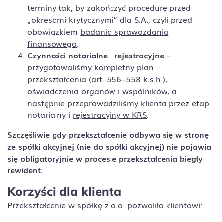
terminy tak, by zakończyć procedurę przed
„okresami krytycznymi” dla S.A., czyli przed
obowiązkiem
badania sprawozdania
finansowego
.
Czynności notarialne i rejestracyjne
–
przygotowaliśmy kompletny plan
przekształcenia (art. 556–558 k.s.h.),
oświadczenia organów i wspólników, a
następnie przeprowadziliśmy klienta przez etap
notarialny i
rejestracyjny w KRS
.
Szczęśliwie gdy przekształcenie odbywa się w stronę
ze spółki akcyjnej (nie do spółki akcyjnej) nie pojawia
się obligatoryjnie w procesie przekształcenia biegły
rewident.
Korzyści dla klienta
Przekształcenie w spółkę z o.o.
pozwoliło klientowi: